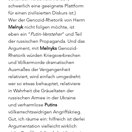
schwerlich eine geeignete Plattform 
für einen zivilisierten Diskurs ist.) 
Wer der Genozid-Rhetorik von Herrn 
Melnyk
 nicht folgen möchte, ist 
eben ein "
Putin-Versteher
" und Teil 
der russischen Propaganda. Und das 
Argument, mit 
Melnyks
 Genozid-
Rhetorik würden Kriegsverbrechen 
und Völkermorde dramatischen 
Ausmaßes der Vergangenheit 
relativiert, wird einfach umgedreht: 
wer so etwas behauptet, relativiere 
in Wahrheit die Gräueltaten der 
russischen Armee in der Ukraine 
und verharmlose 
Putins
völkerrechtswidrigen Angriffskrieg. 
Gut, ich räume ein: hilfreich ist derlei 
Argumentation vielleicht wirklich 