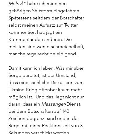
Melnyk
“ habe ich mir einen 
gehörigen Shitstorm eingefahren. 
Spätestens seitdem der Botschafter 
selbst meinen Aufsatz auf Twitter 
kommentiert hat, jagt ein 
Kommentar den anderen. Die 
meisten sind wenig schmeichelhaft, 
manche regelrecht beleidigend.
Damit kann ich leben. Was mir aber 
Sorge bereitet, ist der Umstand, 
dass eine sachliche Diskussion zum 
Ukraine-Krieg offenbar kaum mehr 
möglich ist. (Und das liegt nicht nur 
daran, dass ein 
Messenger
-Dienst, 
bei dem Botschaften auf 140 
Zeichen begrenzt sind und in der 
Regel mit einer Reaktionszeit von 3 
Sekunden verschickt werden, 