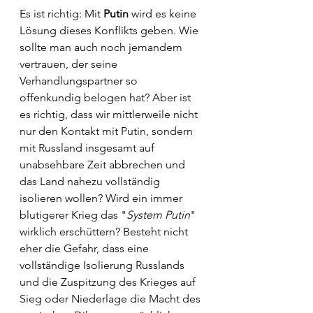
Es ist richtig: Mit 
Putin
 wird es keine 
Lösung dieses Konflikts geben. Wie 
sollte man auch noch jemandem 
vertrauen, der seine 
Verhandlungspartner so 
offenkundig belogen hat? Aber ist 
es richtig, dass wir mittlerweile nicht 
nur den Kontakt mit Putin, sondern 
mit Russland insgesamt auf 
unabsehbare Zeit abbrechen und 
das Land nahezu vollständig 
isolieren wollen? Wird ein immer 
blutigerer Krieg das "
System Putin
" 
wirklich erschüttern? Besteht nicht 
eher die Gefahr, dass eine 
vollständige Isolierung Russlands 
und die Zuspitzung des Krieges auf 
Sieg oder Niederlage die Macht des 