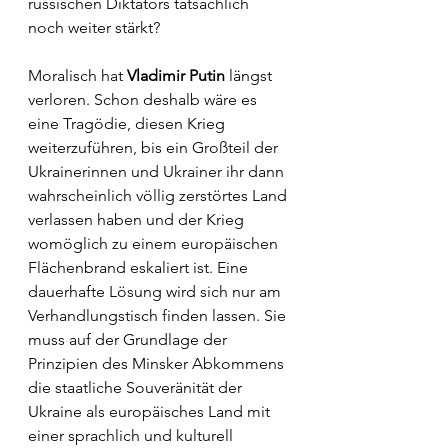
russischen Diktators tatsächlich 
noch weiter stärkt?
Moralisch hat 
Vladimir Putin
 längst 
verloren. Schon deshalb wäre es 
eine Tragödie, diesen Krieg 
weiterzuführen, bis ein Großteil der 
Ukrainerinnen und Ukrainer ihr dann 
wahrscheinlich völlig zerstörtes Land 
verlassen haben und der Krieg 
womöglich zu einem europäischen 
Flächenbrand eskaliert ist. Eine 
dauerhafte Lösung wird sich nur am 
Verhandlungstisch finden lassen. Sie 
muss auf der Grundlage der 
Prinzipien des Minsker Abkommens 
die staatliche Souveränität der 
Ukraine als europäisches Land mit 
einer sprachlich und kulturell 