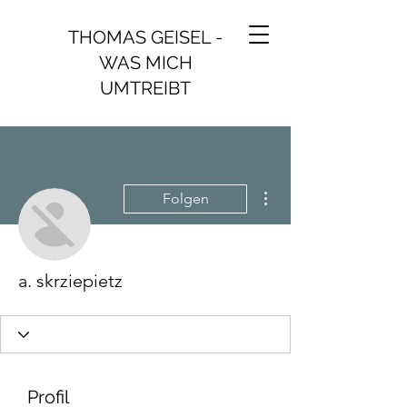
THOMAS GEISEL -
WAS MICH
UMTREIBT
Weitere Optionen
Folgen
a. skrziepietz
Profil