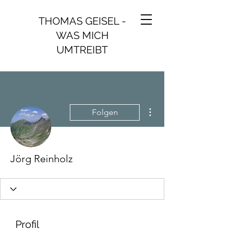
THOMAS GEISEL -
WAS MICH
UMTREIBT
Weitere Optionen
Folgen
Jörg Reinholz
Profil