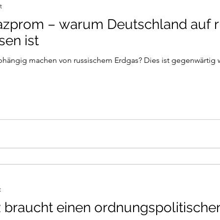
t
azprom – warum Deutschland auf r
en ist
bhängig machen von russischem Erdgas? Dies ist gegenwärtig w
t
 braucht einen ordnungspolitisch