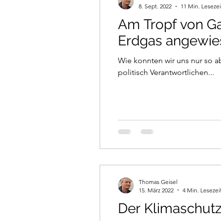
8. Sept. 2022
11 Min. Lesezei
Am Tropf von G
Erdgas angewies
Wie konnten wir uns nur so a
politisch Verantwortlichen...
Thomas Geisel
15. März 2022
4 Min. Lesezei
Der Klimaschutz