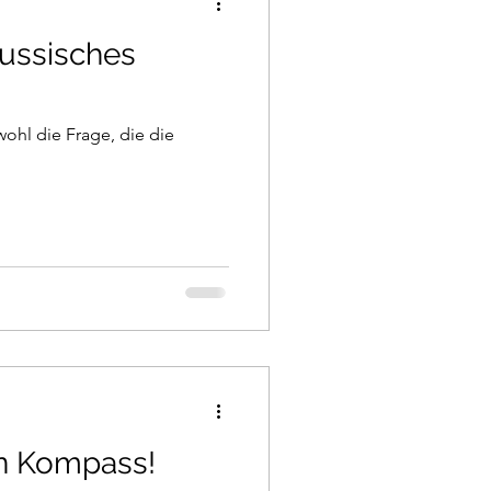
ussisches
ohl die Frage, die die
en Kompass!