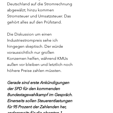
Deutschland auf die Stromrechnung 
abgewälzt; hinzu kommen 
Stromsteuer und Umsatzsteuer. Das 
gehört alles auf den Prüfstand.
Die Diskussion um einen 
Industriestrompreis sehe ich 
hingegen skeptisch. Der würde 
voraussichtlich nur großen 
Konzernen helfen, während KMUs 
außen vor bleiben und letztlich noch 
höhere Preise zahlen müssten.
Gerade sind erste Ankündigungen 
der SPD für den kommenden 
Bundestagswahlkampf im Gespräch. 
Einerseits sollen Steuerentlastungen 
für 95 Prozent der Zahlenden her, 
andererseits für die obersten 1 