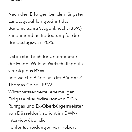
Nach den Erfolgen bei den jüngsten 
Landtagswahlen gewinnt das 
Bündnis Sahra Wagenknecht (BSW) 
zunehmend an Bedeutung für die 
Bundestagswahl 2025. 
Dabei stellt sich für Unternehmer 
die Frage: Welche Wirtschaftspolitik 
verfolgt das BSW
und welche Pläne hat das Bündnis? 
Thomas Geisel, BSW-
Wirtschaftsexperte, ehemaliger 
Erdgaseinkaufsdirektor von E.ON 
Ruhrgas und Ex-Oberbürgermeister 
von Düsseldorf, spricht im DWN-
Interview über die 
Fehlentscheidungen von Robert 