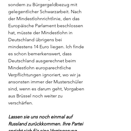
sondern zu Bürgergeldbezug mit 
gelegentlicher Schwarzarbeit. Nach 
der Mindestlohnrichtlinie, den das 
Europäische Parlament beschlossen 
hat, müsste der Mindestlohn in 
Deutschland übrigens bei 
mindestens 14 Euro liegen. Ich finde 
es schon bemerkenswert, dass 
Deutschland ausgerechnet beim 
Mindestlohn europarechtliche 
Verpflichtungen ignoriert, wo wir ja 
ansonsten immer der Musterschüler 
sind, wenn es darum geht, Vorgaben 
aus Brüssel noch weiter zu 
verschärfen.
Lassen sie uns noch einmal auf 
Russland zurückkommen. Ihre Partei 
spricht sich für eine Verringerung 