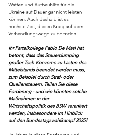
Waffen und Aufbauhilfe für die 
Ukraine auf Dauer gar nicht leisten 
können. Auch deshalb ist es 
höchste Zeit, diesen Krieg auf dem 
Verhandlungswege zu beenden.
Ihr Parteikollege Fabio De Masi hat 
betont, dass das Steuerdumping 
großer Tech-Konzerne zu Lasten des 
Mittelstands beendet werden muss, 
zum Beispiel durch Straf- oder 
Quellensteuern. Teilen Sie diese 
Forderung - und wie könnten solche 
Maßnahmen in der 
Wirtschaftspolitik des BSW verankert 
werden, insbesondere im Hinblick 
auf den Bundestagswahlkampf 2025?
Ja, ich teile diese Forderung und 