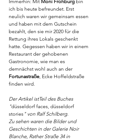
Immerhin: Mit 
Moni Frohburg
 bin 
ich bis heute befreundet. Erst 
neulich waren wir gemeinsam essen 
und haben mit dem Gutschein 
bezahlt, den sie mir 2020 für die 
Rettung ihres Lokals geschenkt 
hatte. Gegessen haben wir in einem 
Restaurant der gehobenen 
Gastronomie, wie man es 
demnächst wohl auch an der 
Fortunastraße
, Ecke Hoffeldstraße 
finden wird.
Der Artikel istTeil des Buches 
"
düsseldorf faces, düsseldorf 
stories
" von Ralf Schilberg. 
Zu sehen waren die Bilder und 
Geschichten in der Galerie Noir 
Blanche, Rather Straße 34 in 