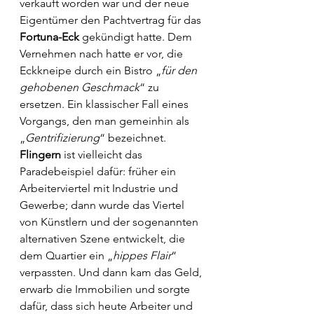
verkauft worden war und der neue 
Eigentümer den Pachtvertrag für das 
Fortuna-Eck
 gekündigt hatte. Dem 
Vernehmen nach hatte er vor, die 
Eckkneipe durch ein Bistro „
für den 
gehobenen Geschmack
“ zu 
ersetzen. Ein klassischer Fall eines 
Vorgangs, den man gemeinhin als 
„
Gentrifizierung
“ bezeichnet. 
Flingern
 ist vielleicht das 
Paradebeispiel dafür: früher ein 
Arbeiterviertel mit Industrie und 
Gewerbe; dann wurde das Viertel 
von Künstlern und der sogenannten 
alternativen Szene entwickelt, die 
dem Quartier ein „
hippes Flair
“ 
verpassten. Und dann kam das Geld, 
erwarb die Immobilien und sorgte 
dafür, dass sich heute Arbeiter und 