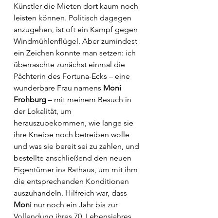
Künstler die Mieten dort kaum noch 
leisten können. Politisch dagegen 
anzugehen, ist oft ein Kampf gegen 
Windmühlenflügel. Aber zumindest 
ein Zeichen konnte man setzen: ich 
überraschte zunächst einmal die 
Pächterin des Fortuna-Ecks – eine 
wunderbare Frau namens 
Moni 
Frohburg
 – mit meinem Besuch in 
der Lokalität, um 
herauszubekommen, wie lange sie 
ihre Kneipe noch betreiben wolle 
und was sie bereit sei zu zahlen, und 
bestellte anschließend den neuen 
Eigentümer ins Rathaus, um mit ihm 
die entsprechenden Konditionen 
auszuhandeln. Hilfreich war, dass 
Moni
 nur noch ein Jahr bis zur 
Vollendung ihres 70. Lebensjahres 