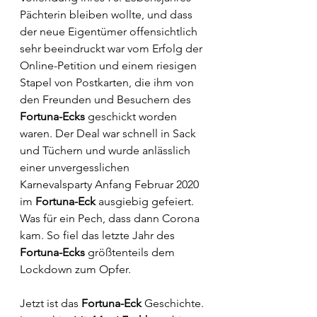
Pächterin bleiben wollte, und dass 
der neue Eigentümer offensichtlich 
sehr beeindruckt war vom Erfolg der 
Online-Petition und einem riesigen 
Stapel von Postkarten, die ihm von 
den Freunden und Besuchern des 
Fortuna-Ecks
 geschickt worden 
waren. Der Deal war schnell in Sack 
und Tüchern und wurde anlässlich 
einer unvergesslichen 
Karnevalsparty Anfang Februar 2020 
im 
Fortuna-Eck
 ausgiebig gefeiert. 
Was für ein Pech, dass dann Corona 
kam. So fiel das letzte Jahr des 
Fortuna-Ecks
 größtenteils dem 
Lockdown zum Opfer.
Jetzt ist das 
Fortuna-Eck
 Geschichte. 