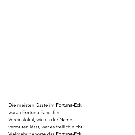
Die meisten Gäste im 
Fortuna-Eck
waren Fortuna-Fans. Ein 
Vereinslokal, wie es der Name 
vermuten lässt, war es freilich nicht. 
Vielmehr gehörte das 
Fortuna-Eck