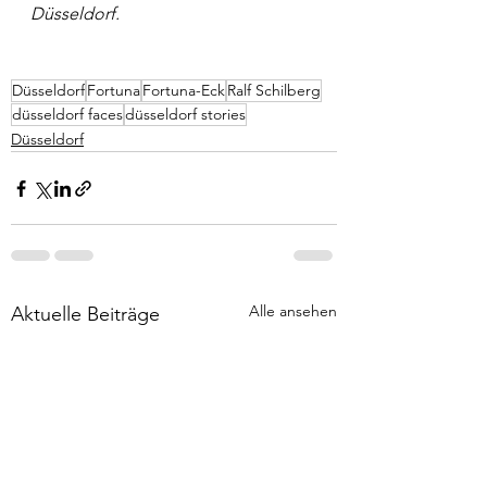
Düsseldorf. 
Düsseldorf
Fortuna
Fortuna-Eck
Ralf Schilberg
düsseldorf faces
düsseldorf stories
Düsseldorf
Alle ansehen
Aktuelle Beiträge