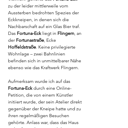
zu der leider mittlerweile vom 
Aussterben bedrohten Spezies der 
Eckkneipen, in denen sich die 
Nachbarschaft auf ein Glas Bier traf. 
Das 
Fortuna-Eck
 liegt in 
Flingern
, an 
der 
Fortunastraße
, Ecke 
Hoffeldstraße
. Keine privilegierte 
Wohnlage – zwei Bahnlinien 
befinden sich in unmittelbarer Nähe 
ebenso wie das Kraftwerk Flingern.
Aufmerksam wurde ich auf das 
Fortuna-Eck
 durch eine Online-
Petition, die von einem Künstler 
initiiert wurde, der sein Atelier direkt 
gegenüber der Kneipe hatte und zu 
ihren regelmäßigen Besuchen 
gehörte. Anlass war, dass das Haus 