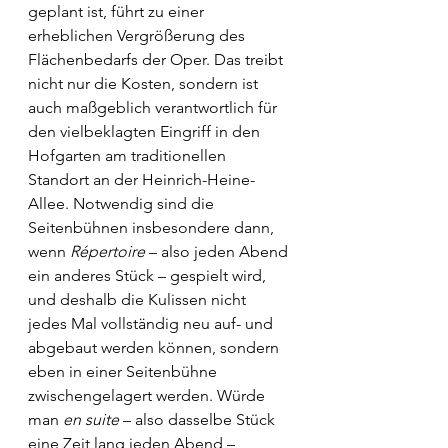
geplant ist, führt zu einer 
erheblichen Vergrößerung des 
Flächenbedarfs der Oper. Das treibt 
nicht nur die Kosten, sondern ist 
auch maßgeblich verantwortlich für 
den vielbeklagten Eingriff in den 
Hofgarten am traditionellen 
Standort an der Heinrich-Heine-
Allee. Notwendig sind die 
Seitenbühnen insbesondere dann, 
wenn 
Répertoire
 – also jeden Abend 
ein anderes Stück – gespielt wird, 
und deshalb die Kulissen nicht 
jedes Mal vollständig neu auf- und 
abgebaut werden können, sondern 
eben in einer Seitenbühne 
zwischengelagert werden. Würde 
man 
en suite
 – also dasselbe Stück 
eine Zeit lang jeden Abend – 