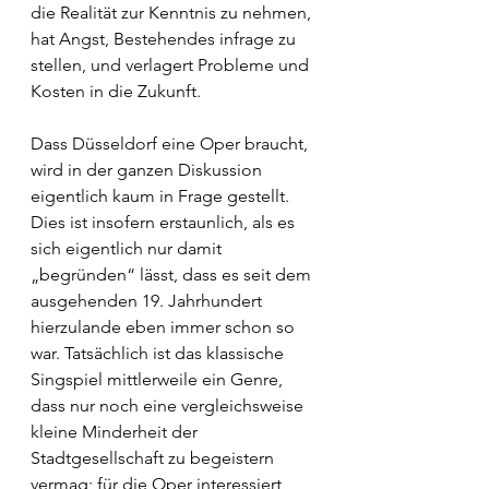
die Realität zur Kenntnis zu nehmen, 
hat Angst, Bestehendes infrage zu 
stellen, und verlagert Probleme und 
Kosten in die Zukunft. 
Dass Düsseldorf eine Oper braucht, 
wird in der ganzen Diskussion 
eigentlich kaum in Frage gestellt. 
Dies ist insofern erstaunlich, als es 
sich eigentlich nur damit 
„begründen“ lässt, dass es seit dem 
ausgehenden 19. Jahrhundert 
hierzulande eben immer schon so 
war. Tatsächlich ist das klassische 
Singspiel mittlerweile ein Genre, 
dass nur noch eine vergleichsweise 
kleine Minderheit der 
Stadtgesellschaft zu begeistern 
vermag; für die Oper interessiert 