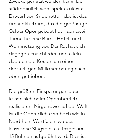
Zwecke genutzt werden kann. Der 
städtebaulich wohl spektakulärste 
Entwurf von Snoehetta – das ist das 
Architekturbüro, das die großartige 
Osloer Oper gebaut hat – sah zwei 
Türme für eine Büro-, Hotel- und 
Wohnnutzung vor. Der Rat hat sich 
dagegen entschieden und allein 
dadurch die Kosten um einen 
dreistelligen Millionenbetrag nach 
oben getrieben.
Die größten Einsparungen aber 
lassen sich beim Opernbetrieb 
realisieren. Nirgendwo auf der Welt 
ist die Operndichte so hoch wie in 
Nordrhein-Westfalen, wo das 
klassische Singspiel auf insgesamt 
15 Bühnen aufgeführt wird. Dies ist 