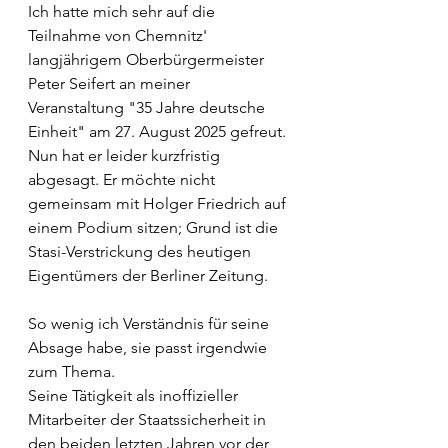
Ich hatte mich sehr auf die 
Teilnahme von Chemnitz' 
langjährigem Oberbürgermeister 
Peter Seifert an meiner 
Veranstaltung "35 Jahre deutsche 
Einheit" am 27. August 2025 gefreut. 
Nun hat er leider kurzfristig 
abgesagt. Er möchte nicht 
gemeinsam mit Holger Friedrich auf 
einem Podium sitzen; Grund ist die 
Stasi-Verstrickung des heutigen 
Eigentümers der Berliner Zeitung. 
So wenig ich Verständnis für seine 
Absage habe, sie passt irgendwie 
zum Thema. 
Seine Tätigkeit als inoffizieller 
Mitarbeiter der Staatssicherheit in 
den beiden letzten Jahren vor der 