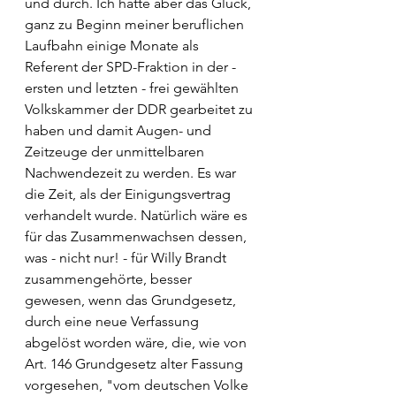
und durch. Ich hatte aber das Glück, 
ganz zu Beginn meiner beruflichen 
Laufbahn einige Monate als 
Referent der SPD-Fraktion in der - 
ersten und letzten - frei gewählten 
Volkskammer der DDR gearbeitet zu 
haben und damit Augen- und 
Zeitzeuge der unmittelbaren 
Nachwendezeit zu werden. Es war 
die Zeit, als der Einigungsvertrag 
verhandelt wurde. Natürlich wäre es 
für das Zusammenwachsen dessen, 
was - nicht nur! - für Willy Brandt 
zusammengehörte, besser 
gewesen, wenn das Grundgesetz, 
durch eine neue Verfassung 
abgelöst worden wäre, die, wie von 
Art. 146 Grundgesetz alter Fassung 
vorgesehen, "vom deutschen Volke 