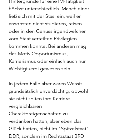
Hintergründe für eine IM-Tätigkeit 
höchst unterschiedlich. Manch einer 
ließ sich mit der Stasi ein, weil er 
ansonsten nicht studieren, reisen 
oder in den Genuss irgendwelcher 
vom Staat verteilten Privilegien 
kommen konnte. Bei anderen mag 
das Motiv Opportunismus, 
Karrierismus oder einfach auch nur 
Wichtigtuerei gewesen sein. 
In jedem Falle aber waren Wessis 
grundsätzlich unverdächtig, obwohl 
sie nicht selten ihre Karriere 
vergleichbaren 
Charaktereigenschaften zu 
verdanken hatten, aber eben das 
Glück hatten, nicht im "Spitzelstaat" 
DDR, sondern im Rechtsstaat BRD 