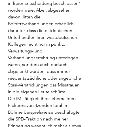
in freier Entscheidung beschlossen" 
worden wäre. Aber, abgesehen 
davon, litten die 
Beitrittsverhandlungen erheblich 
darunter, dass die ostdeutschen 
Unterhändler ihren westdeutschen 
Kollegen nicht nur in punkto 
Verwaltungs- und 
Verhandlungserfahrung unterlegen 
waren, sondern auch dadurch 
abgelenkt wurden, dass immer 
wieder tatsächliche oder angebliche 
Stasi-Verstrickungen das Misstrauen 
in die eigenen Leute schürte. 
Die IM-Tätigkeit ihres ehemaligen 
Fraktionsvorsitzenden Ibrahim 
Böhme beispielsweise beschäftigte 
die SPD-Fraktion nach meiner 
Erinnerung wesentlich mehr als etwa 