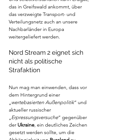
das in Greifswald ankommt, über 
das verzweigte Transport- und 
Verteilungsnetz auch an unsere 
Nachbarländer in Europa 
weitergeliefert werden.
Nord Stream 2 eignet sich 
nicht als politische 
Strafaktion
Nun mag man einwenden, dass vor 
dem Hintergrund einer 
„
wertebasierten Außenpolitik
“ und 
aktueller russischer 
„
Erpressungsversuche
“ gegenüber 
der 
Ukraine
, ein deutliches Zeichen 
gesetzt werden sollte, um die 
Abhängigkeit von 
Russland
 zu 