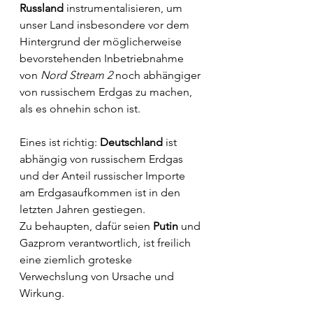
Russland
 instrumentalisieren, um 
unser Land insbesondere vor dem 
Hintergrund der möglicherweise 
bevorstehenden Inbetriebnahme 
von 
Nord Stream 2
 noch abhängiger 
von russischem Erdgas zu machen, 
als es ohnehin schon ist.
Eines ist richtig: 
Deutschland
 ist 
abhängig von russischem Erdgas 
und der Anteil russischer Importe 
am Erdgasaufkommen ist in den 
letzten Jahren gestiegen. 
Zu behaupten, dafür seien 
Putin
 und 
Gazprom verantwortlich, ist freilich 
eine ziemlich groteske 
Verwechslung von Ursache und 
Wirkung. 