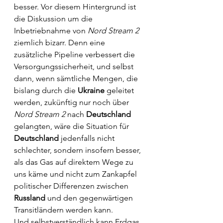
besser. Vor diesem Hintergrund ist 
die Diskussion um die 
Inbetriebnahme von 
Nord Stream 2 
ziemlich bizarr. Denn eine 
zusätzliche Pipeline verbessert die 
Versorgungssicherheit, und selbst 
dann, wenn sämtliche Mengen, die 
bislang durch die 
Ukraine
 geleitet 
werden, zukünftig nur noch über 
Nord Stream 2 
nach 
Deutschland
gelangten, wäre die Situation für 
Deutschland
 jedenfalls nicht 
schlechter, sondern insofern besser, 
als das Gas auf direktem Wege zu 
uns käme und nicht zum Zankapfel 
politischer Differenzen zwischen 
Russland
 und den gegenwärtigen 
Transitländern werden kann. 
Und selbstverständlich kann Erdgas, 