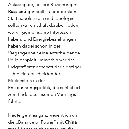
Anlass gäbe, unsere Beziehung mit 
Russland
 generell zu überdenken. 
Statt Säbelrasseln und Ideologie 
sollten wir ernsthaft darüber reden, 
wo wir gemeinsame Interessen 
haben. Und Energiebeziehungen 
haben dabei schon in der 
Vergangenheit eine entscheidende 
Rolle gespielt. Immerhin war das 
Erdgasröhrengeschäft der siebziger 
Jahre ein entscheidender 
Meilenstein in der 
Entspannungspolitik, die schließlich 
zum Ende des Eisernen Vorhangs 
führte.
Heute geht es ganz wesentlich um 
die „Balance of Power“ mit 
China
, 
man könnte auch sagen: um die 