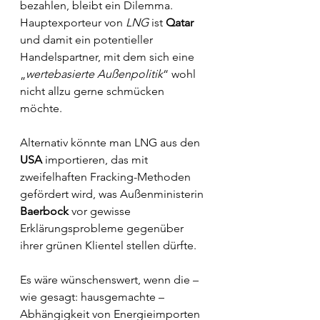
bezahlen, bleibt ein Dilemma. 
Hauptexporteur von 
LNG
 ist 
Qatar
und damit ein potentieller 
Handelspartner, mit dem sich eine 
„
wertebasierte Außenpolitik
“ wohl 
nicht allzu gerne schmücken 
möchte.
Alternativ könnte man LNG aus den 
USA
 importieren, das mit 
zweifelhaften Fracking-Methoden 
gefördert wird, was Außenministerin 
Baerbock
 vor gewisse 
Erklärungsprobleme gegenüber 
ihrer grünen Klientel stellen dürfte.
Es wäre wünschenswert, wenn die – 
wie gesagt: hausgemachte – 
Abhängigkeit von Energieimporten 