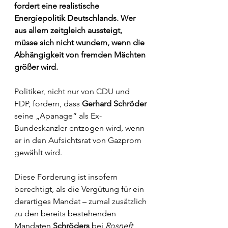
fordert eine realistische 
Energiepolitik Deutschlands. Wer 
aus allem zeitgleich aussteigt, 
müsse sich nicht wundern, wenn die 
Abhängigkeit von fremden Mächten 
größer wird.
Politiker, nicht nur von CDU und 
FDP, fordern, dass 
Gerhard Schröder
seine „Apanage“ als Ex-
Bundeskanzler entzogen wird, wenn 
er in den Aufsichtsrat von Gazprom 
gewählt wird. 
Diese Forderung ist insofern 
berechtigt, als die Vergütung für ein 
derartiges Mandat – zumal zusätzlich 
zu den bereits bestehenden 
Mandaten 
Schröders
 bei 
Rosneft