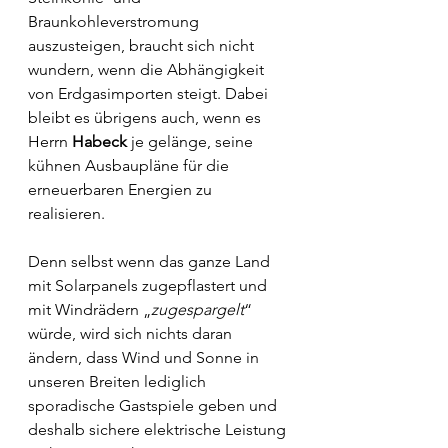
Braunkohleverstromung 
auszusteigen, braucht sich nicht 
wundern, wenn die Abhängigkeit 
von Erdgasimporten steigt. Dabei 
bleibt es übrigens auch, wenn es 
Herrn 
Habeck
 je gelänge, seine 
kühnen Ausbaupläne für die 
erneuerbaren Energien zu 
realisieren. 
Denn selbst wenn das ganze Land 
mit Solarpanels zugepflastert und 
mit Windrädern „
zugespargelt
“ 
würde, wird sich nichts daran 
ändern, dass Wind und Sonne in 
unseren Breiten lediglich 
sporadische Gastspiele geben und 
deshalb sichere elektrische Leistung 