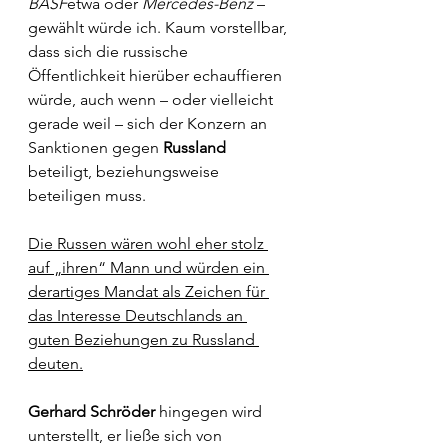
BASF
etwa oder 
Mercedes-Benz
 – 
gewählt würde ich. Kaum vorstellbar, 
dass sich die russische 
Öffentlichkeit hierüber echauffieren 
würde, auch wenn – oder vielleicht 
gerade weil – sich der Konzern an 
Sanktionen gegen 
Russland
beteiligt, beziehungsweise 
beteiligen muss. 
Die Russen wären wohl eher stolz 
auf „ihren“ Mann und würden ein 
derartiges Mandat als Zeichen für 
das Interesse Deutschlands an 
guten Beziehungen zu Russland 
deuten.
Gerhard Schröder
 hingegen wird 
unterstellt, er ließe sich von 