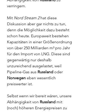
verringern. 
Mit 
Nord Stream 2
 hat diese 
Diskussion aber gar nichts zu tun, 
denn die Möglichkeit dazu besteht 
schon heute. Europaweit bestehen 
Kapazitäten in einer Größenordnung 
von über 250 Milliarden m³ pro Jahr 
für den Import von LNG. Diese sind 
gegenwärtig nur deshalb 
unzureichend ausgelastet, weil 
Pipeline-Gas aus 
Russland
 oder 
Norwegen
 eben wesentlich 
preiswerter ist.
Selbst wenn wir bereit wären, unsere 
Abhängigkeit von 
Russland
 mit 
(noch) höheren Energiepreisen zu 