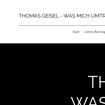
THOMAS GEISEL - WAS MICH UMTR
Start
Letzte Beiträ
TH
WAS