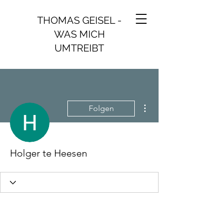
THOMAS GEISEL -
WAS MICH
UMTREIBT
Weitere Optionen
Folgen
Holger te Heesen