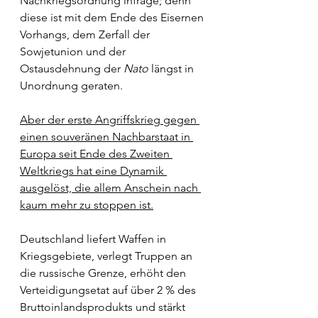
Nachkriegsordnung infrage; denn 
diese ist mit dem Ende des Eisernen 
Vorhangs, dem Zerfall der 
Sowjetunion und der 
Ostausdehnung der 
Nato 
längst in 
Unordnung geraten. 
Aber der erste Angriffskrieg gegen 
einen souveränen Nachbarstaat in 
Europa seit Ende des Zweiten 
Weltkriegs hat eine Dynamik 
ausgelöst, die allem Anschein nach 
kaum mehr zu stoppen ist.
Deutschland liefert Waffen in 
Kriegsgebiete, verlegt Truppen an 
die russische Grenze, erhöht den 
Verteidigungsetat auf über 2 % des 
Bruttoinlandsprodukts und stärkt 