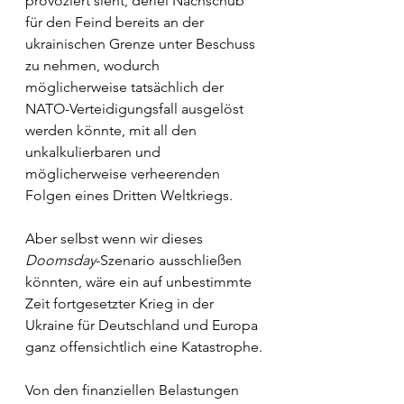
provoziert sieht, derlei Nachschub 
für den Feind bereits an der 
ukrainischen Grenze unter Beschuss 
zu nehmen, wodurch 
möglicherweise tatsächlich der 
NATO-Verteidigungsfall ausgelöst 
werden könnte, mit all den 
unkalkulierbaren und 
möglicherweise verheerenden 
Folgen eines Dritten Weltkriegs.
Aber selbst wenn wir dieses 
Doomsday
-Szenario ausschließen 
könnten, wäre ein auf unbestimmte 
Zeit fortgesetzter Krieg in der 
Ukraine für Deutschland und Europa 
ganz offensichtlich eine Katastrophe.
Von den finanziellen Belastungen 