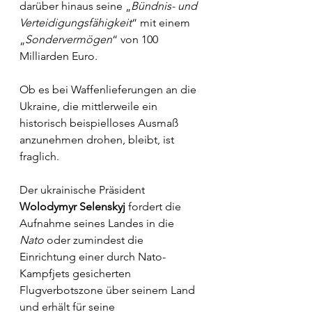
darüber hinaus seine „
Bündnis- und 
Verteidigungsfähigkeit
“ mit einem 
„
Sondervermögen
“ von 100 
Milliarden Euro. 
Ob es bei Waffenlieferungen an die 
Ukraine, die mittlerweile ein 
historisch beispielloses Ausmaß 
anzunehmen drohen, bleibt, ist 
fraglich. 
Der ukrainische Präsident 
Wolodymyr Selenskyj 
fordert die 
Aufnahme seines Landes in die 
Nato
 oder zumindest die 
Einrichtung einer durch Nato-
Kampfjets gesicherten 
Flugverbotszone über seinem Land 
und erhält für seine 