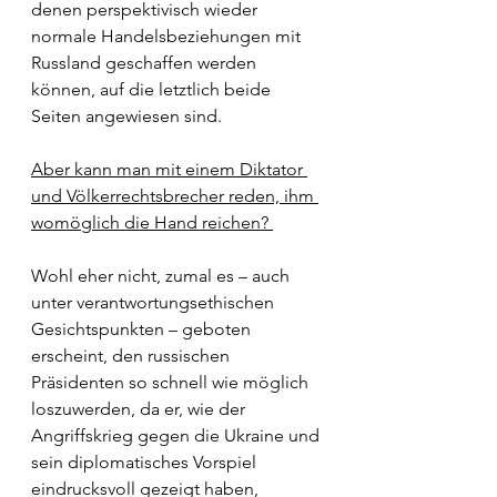
denen perspektivisch wieder 
normale Handelsbeziehungen mit 
Russland geschaffen werden 
können, auf die letztlich beide 
Seiten angewiesen sind.
Aber kann man mit einem Diktator 
und Völkerrechtsbrecher reden, ihm 
womöglich die Hand reichen? 
Wohl eher nicht, zumal es – auch 
unter verantwortungsethischen 
Gesichtspunkten – geboten 
erscheint, den russischen 
Präsidenten so schnell wie möglich 
loszuwerden, da er, wie der 
Angriffskrieg gegen die Ukraine und 
sein diplomatisches Vorspiel 
eindrucksvoll gezeigt haben, 