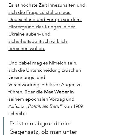
Es ist höchste Zeit innezuhalten und 
sich die Frage zu stellen, was 
Deutschland und Europa vor dem 
Hintergrund des Krieges in der 
Ukraine außen- und 
sicherheitspolitisch wirklich 
erreichen wollen.
Und dabei mag es hilfreich sein, 
sich die Unterscheidung zwischen 
Gesinnungs- und 
Verantwortungsethik vor Augen zu 
führen, über die 
Max Weber
 in 
seinem epochalen Vortrag und 
Aufsatz „
Politik als Beruf
“ von 1909 
schreibt: 
Es ist ein abgrundtiefer 
Gegensatz, ob man unter 