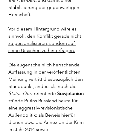
the President
 und damit einer 
Stabilisierung der gegenwärtigen 
Herrschaft.
Vor diesem Hintergrund wäre es 
sinnvoll, den Konflikt gerade nicht 
zu personalisieren, sondern auf 
seine Ursachen zu hinterfragen.
Die augenscheinlich herrschende 
Auffassung in der veröffentlichten 
Meinung vertritt diesbezüglich den 
Standpunkt, anders als noch die 
Status-Quo
-orientierte 
Sowjetunion
stünde Putins Russland heute für 
eine aggressiv-revisionistische 
Außenpolitik; als Beweis hierfür 
dienen etwa die Annexion der Krim 
im Jahr 2014 sowie 