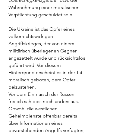
„Gerechtigkeitsgefühl“
 bzw. der 
Wahrnehmung einer moralischen 
Verpflichtung geschuldet sein. 
Die Ukraine ist das Opfer eines 
völkerrechtswidrigen 
Angriffskrieges, der von einem 
militärisch überlegenen Gegner 
angezettelt wurde und rücksichtslos 
geführt wird. Vor diesem 
Hintergrund erscheint es in der Tat 
moralisch geboten, dem Opfer 
beizustehen.
Vor dem Einmarsch der Russen 
freilich sah dies noch anders aus. 
Obwohl die westlichen 
Geheimdienste offenbar bereits 
über Informationen eines 
bevorstehenden Angriffs verfügten, 