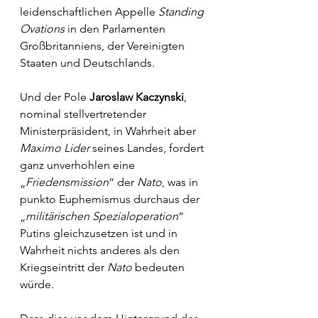
leidenschaftlichen Appelle 
Standing 
Ovations
 in den Parlamenten 
Großbritanniens, der Vereinigten 
Staaten und Deutschlands. 
Und der Pole 
Jaroslaw Kaczynski
, 
nominal stellvertretender 
Ministerpräsident, in Wahrheit aber 
Maximo Lider
 seines Landes, fordert 
ganz unverhohlen eine 
„
Friedensmission
“ der 
Nato
, was in 
punkto Euphemismus durchaus der 
„
militärischen Spezialoperation
“ 
Putins gleichzusetzen ist und in 
Wahrheit nichts anderes als den 
Kriegseintritt der 
Nato 
bedeuten 
würde. 