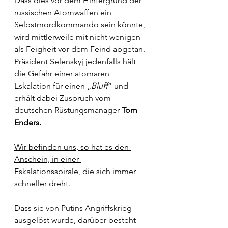
Dass dies vor dem Hintergrund der 
russischen Atomwaffen ein 
Selbstmordkommando sein könnte, 
wird mittlerweile mit nicht wenigen 
als Feigheit vor dem Feind abgetan. 
Präsident Selenskyj jedenfalls hält 
die Gefahr einer atomaren 
Eskalation für einen „
Bluff
“ und 
erhält dabei Zuspruch vom 
deutschen Rüstungsmanager 
Tom 
Enders.
Wir befinden uns, so hat es den 
Anschein, in einer 
Eskalationsspirale, die sich immer 
schneller dreht.
Dass sie von Putins Angriffskrieg 
ausgelöst wurde, darüber besteht 